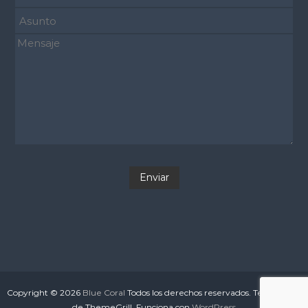
Copyright © 2026
Blue Coral
Todos los derechos reservados. Tema:
Flash
de ThemeGrill. Funciona con
WordPress